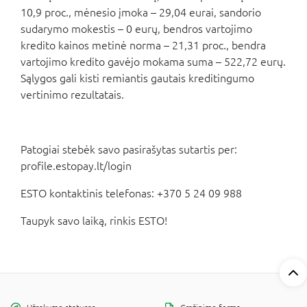
10,9 proc., mėnesio įmoka – 29,04 eurai, sandorio
sudarymo mokestis – 0 eurų, bendros vartojimo
kredito kainos metinė norma – 21,31 proc., bendra
vartojimo kredito gavėjo mokama suma – 522,72 eurų.
Sąlygos gali kisti remiantis gautais kreditingumo
vertinimo rezultatais.
Patogiai stebėk savo pasirašytas sutartis per:
profile.estopay.lt/login
ESTO kontaktinis telefonas: +370 5 24 09 988
Taupyk savo laiką, rinkis ESTO!