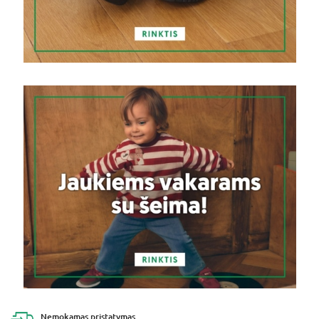
Nemokamas
pristatymas