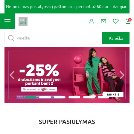
Nemokamas pristatymas į paštomatus perkant už 60 eur ir daugiau.
0
Paieška
SUPER PASIŪLYMAS