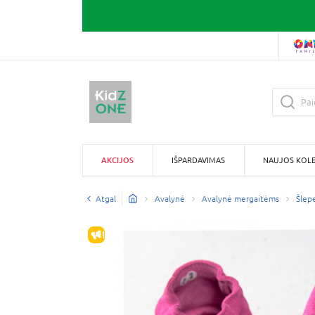
AKCIJOS
IŠPARDAVIMAS
NAUJOS KOLE
Atgal
Avalynė
Avalynė mergaitėms
Šlep
IŠPARDAVIMAS