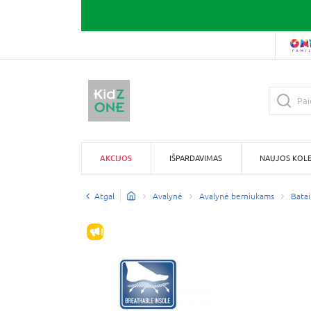
AKCIJOS
IŠPARDAVIMAS
NAUJOS KOLE
Atgal
Avalynė
Avalynė berniukams
Batai
IŠPARDAVIMAS