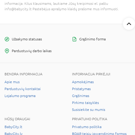
informacija. Kilus klausimams, laukiame Jūsų kreipimosi el. paštu
info@babycity.lt Pastebėjus aprašymo klaidų prašome mus informuoti.
Užsakymo statusas
Grąžinimo forma
Parduotuvių darbo laikas
BENDRA INFORMACIJA
INFORMACIJA PIRKĖJUI
Apie mus
Apmokėjimas
Parduotuvių kontaktai
Pristatymas
Lojalumo programa
Grąžinimas
Pirkimo taisyklės
Susisiekite su mumis
MŪSŲ DRAUGAI
PRIVATUMO POLITIKA
BabyCity.lt
Privatumo politika
BabyCity.lv
BDAR teisių įgyvendinimo formos