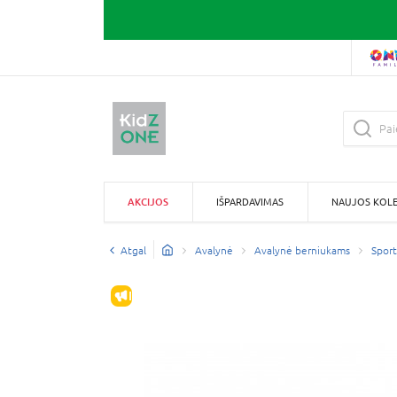
AKCIJOS
IŠPARDAVIMAS
NAUJOS KOLE
Atgal
Avalynė
Avalynė berniukams
Sporti
IŠPARDAVIMAS