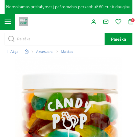
Nemokamas pristatymas į paštomatus perkant už 60 eur ir daugiau.
0
Paieška
Atgal
Aksesuarai
Maistas