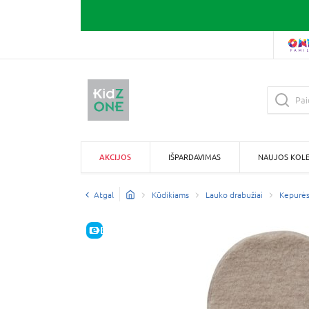
AKCIJOS
IŠPARDAVIMAS
NAUJOS KOLE
Atgal
Kūdikiams
Lauko drabužiai
Kepurės
E-KAINA