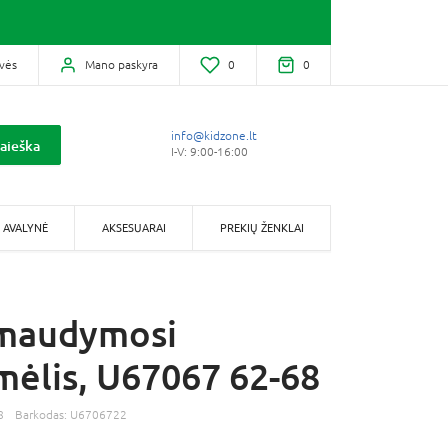
vės
Mano paskyra
0
0
info@kidzone.lt
aieška
I-V: 9:00-16:00
AVALYNĖ
AKSESUARAI
PREKIŲ ŽENKLAI
maudymosi
mėlis, U67067 62-68
8
Barkodas:
U6706722