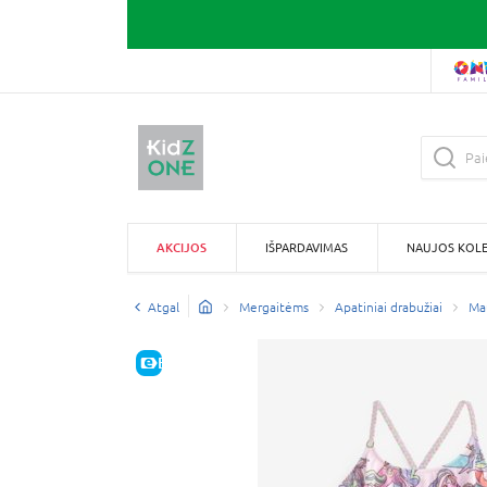
AKCIJOS
IŠPARDAVIMAS
NAUJOS KOLE
Atgal
Mergaitėms
Apatiniai drabužiai
Ma
E-KAINA