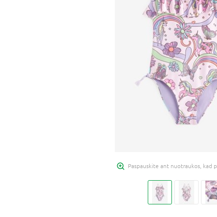
Paspauskite ant nuotraukos, kad p