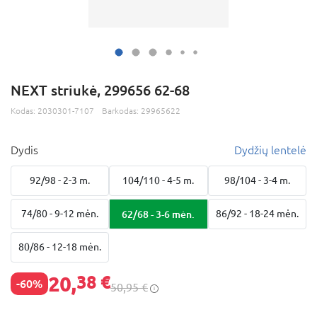
NEXT striukė, 299656 62-68
Kodas:
2030301-7107
Barkodas:
29965622
Dydis
Dydžių lentelė
92/98 - 2-3 m.
104/110 - 4-5 m.
98/104 - 3-4 m.
74/80 - 9-12 mėn.
62/68 - 3-6 mėn.
86/92 - 18-24 mėn.
80/86 - 12-18 mėn.
20,
38 €
-60%
50,95 €