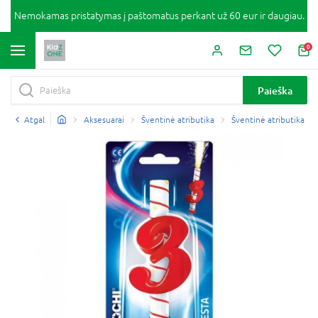
Nemokamas pristatymas į paštomatus perkant už 60 eur ir daugiau.
0
Paieška
Atgal
Aksesuarai
Šventinė atributika
Šventinė atributika