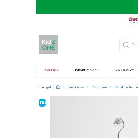
AKCIJOS
IŠPARDAVIMAS
NAUJOS KOLE
Atgal
Kūdikiams
Drabužiai
Marškinėliai, s
E-KAINA