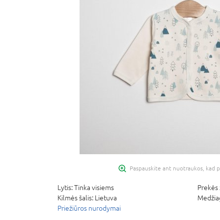
Paspauskite ant nuotraukos, kad p
Lytis:
Tinka visiems
Prekės 
Kilmės šalis:
Lietuva
Medžia
Priežiūros nurodymai