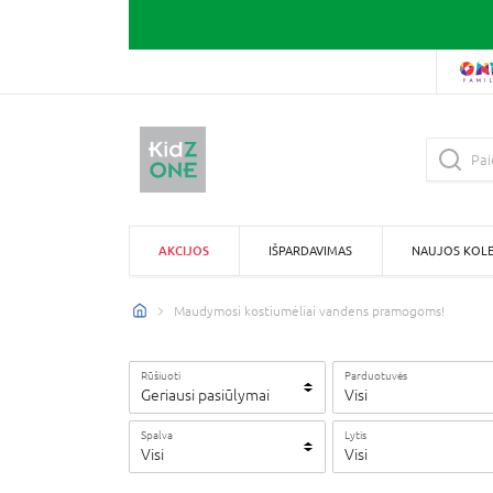
AKCIJOS
IŠPARDAVIMAS
NAUJOS KOLE
Maudymosi kostiumėliai vandens pramogoms!
Rūšiuoti
Parduotuvės
Geriausi pasiūlymai
Visi
Spalva
Lytis
Visi
Visi