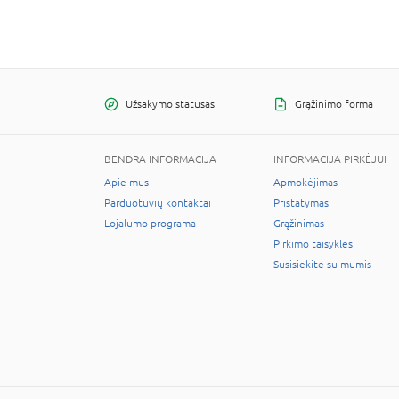
Užsakymo statusas
Grąžinimo forma
BENDRA INFORMACIJA
INFORMACIJA PIRKĖJUI
Apie mus
Apmokėjimas
Parduotuvių kontaktai
Pristatymas
Lojalumo programa
Grąžinimas
Pirkimo taisyklės
Susisiekite su mumis