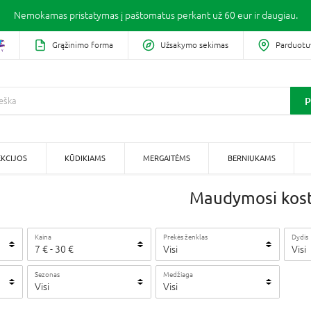
Nemokamas pristatymas į paštomatus perkant už 60 eur ir daugiau.
Grąžinimo forma
Užsakymo sekimas
Parduotu
P
KCIJOS
KŪDIKIAMS
MERGAITĖMS
BERNIUKAMS
Maudymosi kost
Kaina
Prekės ženklas
Dydis
7
€
-
30
€
Visi
Visi
Sezonas
Medžiaga
Visi
Visi