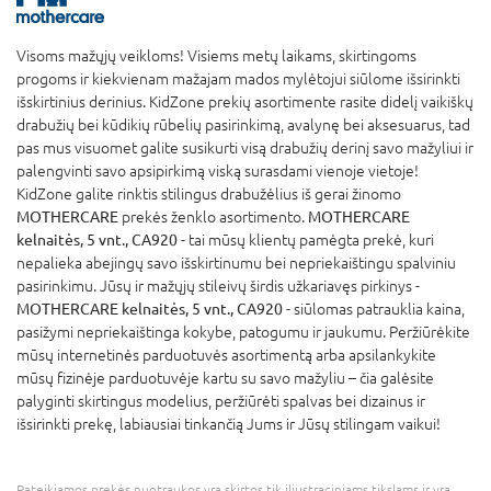
Visoms mažųjų veikloms! Visiems metų laikams, skirtingoms
progoms ir kiekvienam mažajam mados mylėtojui siūlome išsirinkti
išskirtinius derinius. KidZone prekių asortimente rasite didelį vaikiškų
drabužių bei kūdikių rūbelių pasirinkimą, avalynę bei aksesuarus, tad
pas mus visuomet galite susikurti visą drabužių derinį savo mažyliui ir
palengvinti savo apsipirkimą viską surasdami vienoje vietoje!
KidZone galite rinktis stilingus drabužėlius iš gerai žinomo
MOTHERCARE
prekės ženklo asortimento.
MOTHERCARE
kelnaitės, 5 vnt., CA920
- tai mūsų klientų pamėgta prekė, kuri
nepalieka abejingų savo išskirtinumu bei nepriekaištingu spalviniu
pasirinkimu. Jūsų ir mažųjų stileivų širdis užkariavęs pirkinys -
MOTHERCARE kelnaitės, 5 vnt., CA920
- siūlomas patrauklia kaina,
pasižymi nepriekaištinga kokybe, patogumu ir jaukumu. Peržiūrėkite
mūsų internetinės parduotuvės asortimentą arba apsilankykite
mūsų fizinėje parduotuvėje kartu su savo mažyliu – čia galėsite
palyginti skirtingus modelius, peržiūrėti spalvas bei dizainus ir
išsirinkti prekę, labiausiai tinkančią Jums ir Jūsų stilingam vaikui!
Pateikiamos prekės nuotraukos yra skirtos tik iliustraciniams tikslams ir yra