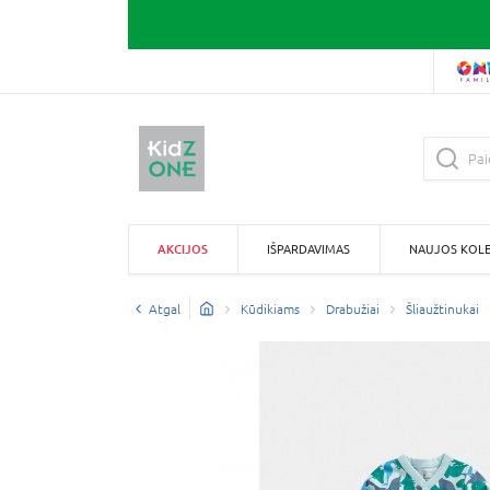
AKCIJOS
IŠPARDAVIMAS
NAUJOS KOLE
Atgal
Kūdikiams
Drabužiai
Šliaužtinukai