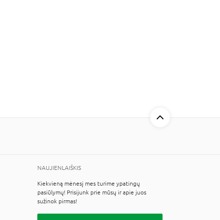
NAUJIENLAIŠKIS
Kiekvieną mėnesį mes turime ypatingų
pasiūlymų! Prisijunk prie mūsų ir apie juos
sužinok pirmas!