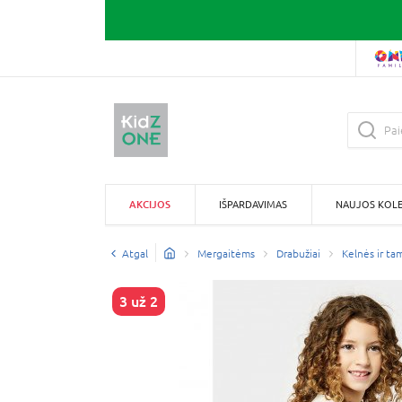
AKCIJOS
IŠPARDAVIMAS
NAUJOS KOLE
Atgal
Mergaitėms
Drabužiai
Kelnės ir ta
3 už 2