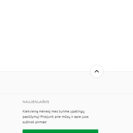
NAUJIENLAIŠKIS
Kiekvieną mėnesį mes turime ypatingų
pasiūlymų! Prisijunk prie mūsų ir apie juos
sužinok pirmas!